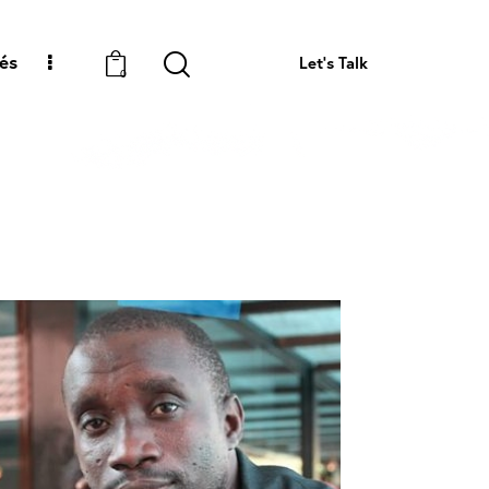
tés
Let's Talk
0