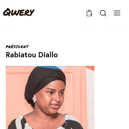
0
PRÉSIDENT
Rabiatou Diallo