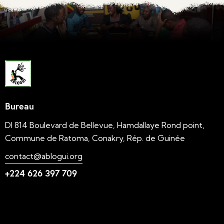
Bureau
DI 814 Boulevard de Bellevue, Hamdallaye Rond point,
Commune de Ratoma, Conakry, Rép. de Guinée
contact@ablogui.org
+224 626 397 709
Liens utiles
N'foulen