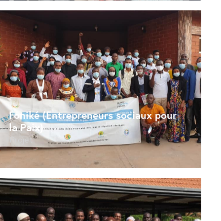
Foniké (Entrepreneurs sociaux pour
la Paix)
Projet