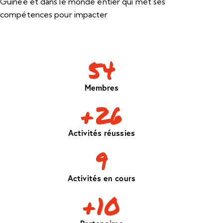
Guinée et dans le monde entier qui met ses
compétences pour impacter
54
Membres
+
26
Activités réussies
9
Activités en cours
+
10