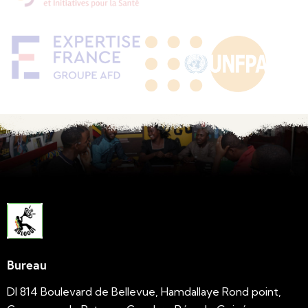
Bureau
DI 814 Boulevard de Bellevue, Hamdallaye Rond point,