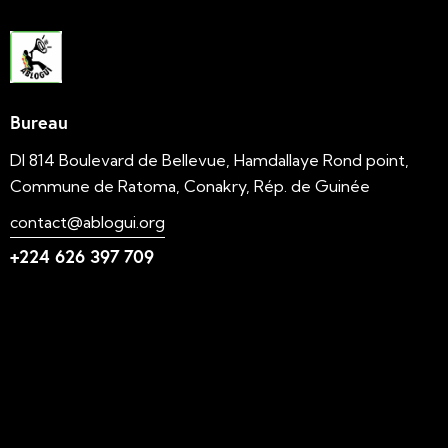
Bureau
DI 814 Boulevard de Bellevue, Hamdallaye Rond point,
Commune de Ratoma, Conakry, Rép. de Guinée
contact@ablogui.org
+224 626 397 709
Liens utiles
N'foulen
Transition LAHIDI
LAHIDI
Blog ABLOGUI