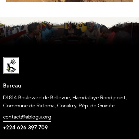
Bureau
DI 814 Boulevard de Bellevue, Hamdallaye Rond point,
Commune de Ratoma, Conakry, Rép. de Guinée
contact@ablogui.org
+224 626 397 709