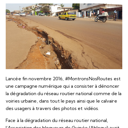
Lancée fin novembre 2016, #MontronsNosRoutes est
une campagne numérique qui a consister à dénoncer
la dégradation du réseau routier national comme de la
voiries urbaine, dans tout le pays ainsi que le calvaire
des usagers à travers des photos et vidéos.
Face à la dégradation du réseau routier national,
l’Association des blogueurs de Guinée (Ablogui) avait