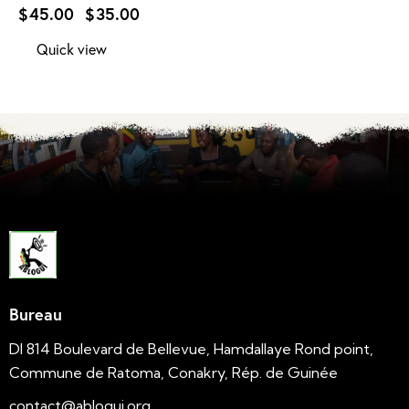
$
45.00
$
35.00
Quick view
Bureau
DI 814 Boulevard de Bellevue, Hamdallaye Rond point,
Commune de Ratoma, Conakry, Rép. de Guinée
contact@ablogui.org