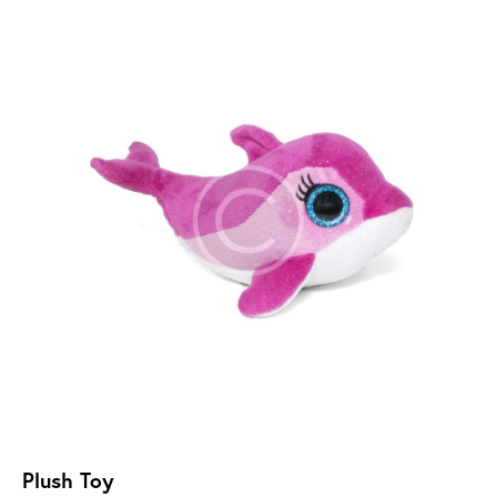
-22%
Plush Toy