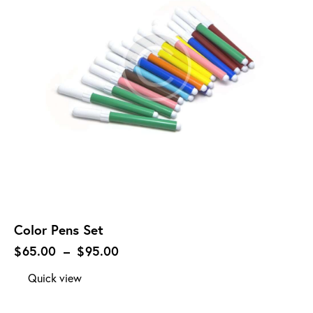
Color Pens Set
$
65.00
–
$
95.00
Quick view