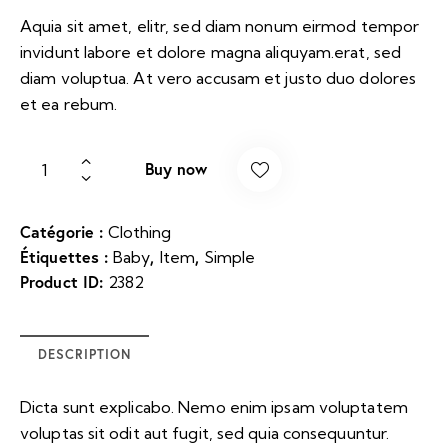
Aquia sit amet, elitr, sed diam nonum eirmod tempor
invidunt labore et dolore magna aliquyam.erat, sed
diam voluptua. At vero accusam et justo duo dolores
et ea rebum.
Buy now
Catégorie :
Clothing
Étiquettes :
,
,
Baby
Item
Simple
Product ID:
2382
DESCRIPTION
Dicta sunt explicabo. Nemo enim ipsam voluptatem
voluptas sit odit aut fugit, sed quia consequuntur.