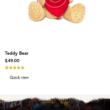
Teddy Bear
$
49.00
Note
Quick view
5.00
sur 5