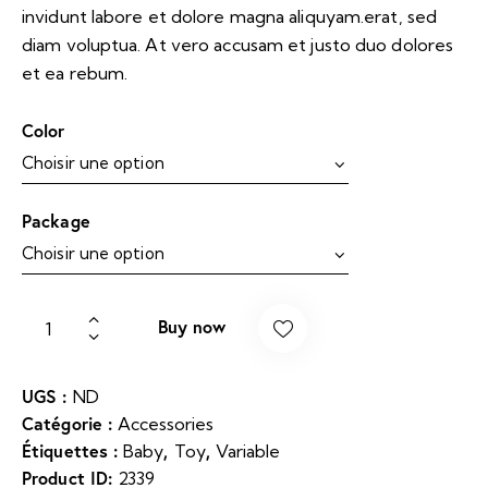
invidunt labore et dolore magna aliquyam.erat, sed
diam voluptua. At vero accusam et justo duo dolores
et ea rebum.
Color
Package
Buy now
UGS :
ND
Catégorie :
Accessories
Étiquettes :
,
,
Baby
Toy
Variable
Product ID:
2339