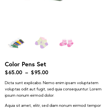
Color Pens Set
$
65.00
–
$
95.00
Dicta sunt explicabo. Nemo enim ipsam voluptatem
voluptas odit aut fugit, sed quia consequuntur. Lorem
ipsum nonum eirmod dolor.
Aquia sit amet, elitr, sed diam nonum eirmod tempor