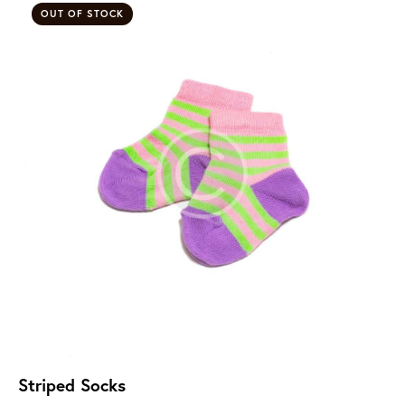
OUT OF STOCK
Striped Socks