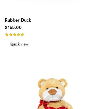
Rubber Duck
$
165.00
Note
Quick view
5.00
sur 5