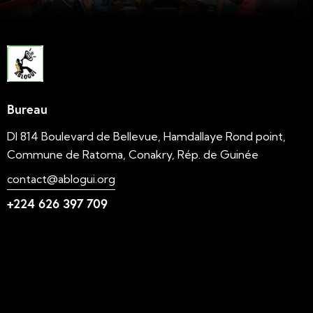
Bureau
DI 814 Boulevard de Bellevue, Hamdallaye Rond point,
Commune de Ratoma, Conakry, Rép. de Guinée
contact@ablogui.org
+224 626 397 709
Liens utiles
N'foulen
Transition LAHIDI
LAHIDI