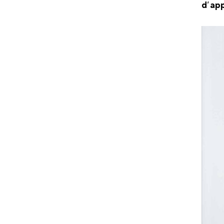
d’app