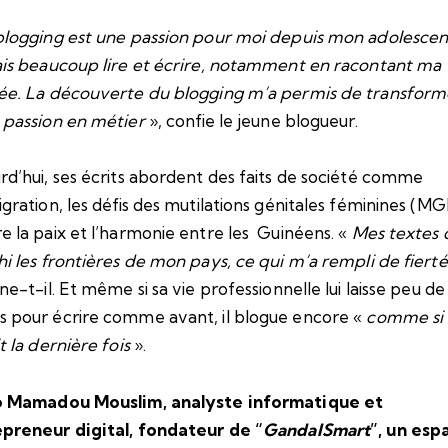
blogging est une passion pour moi depuis mon adolescen
ais beaucoup lire et écrire, notamment en racontant ma
ée. La découverte du blogging m’a permis de transform
 passion en métier
», confie le jeune blogueur.
rd’hui, ses écrits abordent des faits de société comme
igration, les défis des mutilations génitales féminines (MG
e la paix et l’harmonie entre les Guinéens. «
Mes textes 
hi les frontières de mon pays, ce qui m’a rempli de fierté
ne-t-il. Et même si sa vie professionnelle lui laisse peu de
 pour écrire comme avant, il blogue encore «
comme si
it la dernière fois
».
o Mamadou Mouslim, analyste informatique et
preneur digital, fondateur de “
GandalSmart
”, un esp