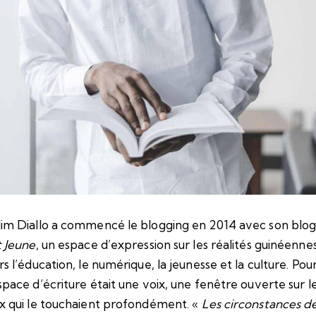
im Diallo a commencé le blogging en 2014 avec son blo
t Jeune
, un espace d’expression sur les réalités guinéenne
s l’éducation, le numérique, la jeunesse et la culture. Pour 
space d’écriture était une voix, une fenêtre ouverte sur l
x qui le touchaient profondément. «
Les circonstances de