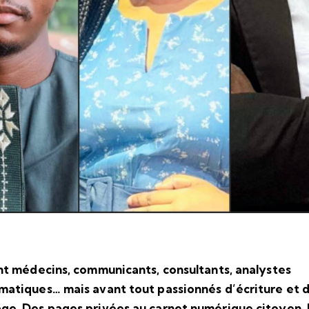
ont médecins, communicants, consultants, analystes
matiques… mais avant tout passionnés d’écriture et 
ge. Des pages privées au carnet numérique citoyen, 