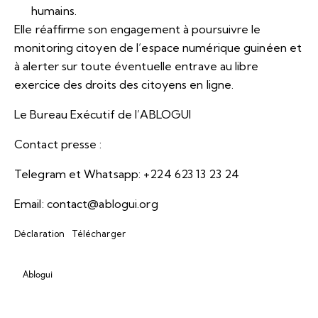
humains.
Elle réaffirme son engagement à poursuivre le
monitoring citoyen de l’espace numérique guinéen et
à alerter sur toute éventuelle entrave au libre
exercice des droits des citoyens en ligne.
Le Bureau Exécutif de l’ABLOGUI
Contact presse :
Telegram et Whatsapp: +224 623 13 23 24
Email: contact@ablogui.org
Déclaration
Télécharger
Ablogui