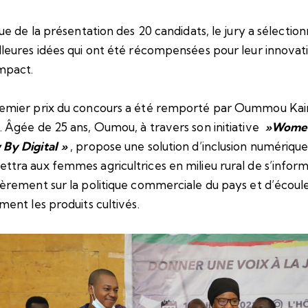
sue de la présentation des 20 candidats, le jury a sélection
lleures idées qui ont été récompensées pour leur innovat
impact.
emier prix du concours a été remporté par Oummou Kai
. Âgée de 25 ans, Oumou, à travers son initiative
»Wome
By Digital »
, propose une solution d’inclusion numérique
ttra aux femmes agricultrices en milieu rural de s’infor
ièrement sur la politique commerciale du pays et d’écoul
ement les produits cultivés.