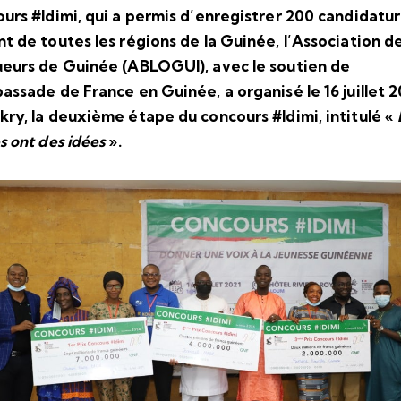
urs #Idimi, qui a permis d’enregistrer 200 candidatu
t de toutes les régions de la Guinée, l’Association d
eurs de Guinée (ABLOGUI), avec le soutien de
assade de France en Guinée, a organisé le 16 juillet 2
ry, la deuxième étape du concours #Idimi, intitulé «
s ont des idées
».