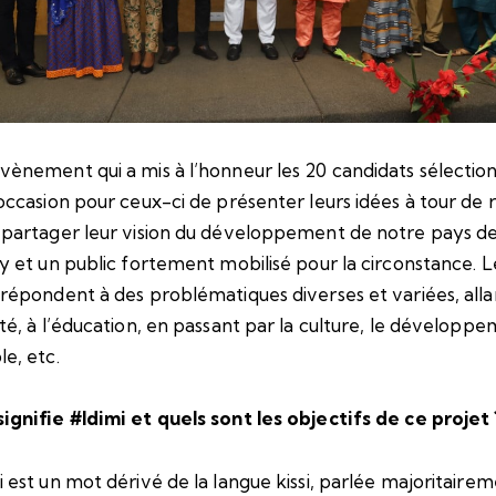
vènement qui a mis à l’honneur les 20 candidats sélectio
’occasion pour ceux-ci de présenter leurs idées à tour de 
 partager leur vision du développement de notre pays d
ry et un public fortement mobilisé pour la circonstance. L
 répondent à des problématiques diverses et variées, alla
nté, à l’éducation, en passant par la culture, le développ
le, etc.
ignifie #Idimi et quels sont les objectifs de ce projet
i est un mot dérivé de la langue kissi, parlée majoritaire