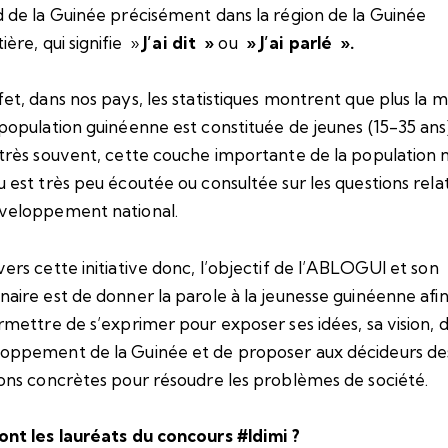
d de la Guinée précisément dans la région de la Guinée
ière, qui signifie »
J’ai dit »
ou
» J’ai parlé ».
fet, dans nos pays, les statistiques montrent que plus la m
 population guinéenne est constituée de jeunes (15-35 ans)
 très souvent, cette couche importante de la population n
u est très peu écoutée ou consultée sur les questions rela
veloppement national.
vers cette initiative donc, l’objectif de l’ABLOGUI et son
naire est de donner la parole à la jeunesse guinéenne afi
ermettre de s’exprimer pour exposer ses idées, sa vision, 
oppement de la Guinée et de proposer aux décideurs de
ions concrètes pour résoudre les problèmes de société.
ont les lauréats du concours #Idimi ?