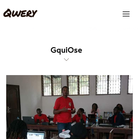
GquiOse