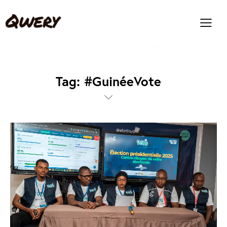
Tag: #GuinéeVote