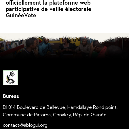
officiellement la plateforme web
participative de veille électorale
GuinéeVote
Bureau
DI 814 Boulevard de Bellevue, Hamdallaye Rond point,
Commune de Ratoma, Conakry, Rép. de Guinée
contact@ablogui.org