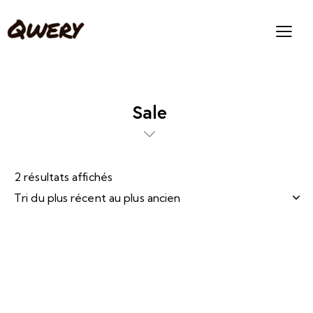
Sale
2 résultats affichés
-10%