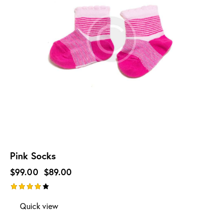
Pink Socks
$
99.00
$
89.00
Note
Quick view
4.00
sur 5